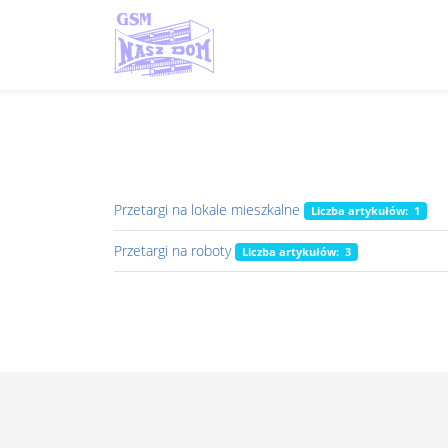
Przetargi na lokale mieszkalne
Liczba artykułów: 1
Przetargi na roboty
Liczba artykułów: 3